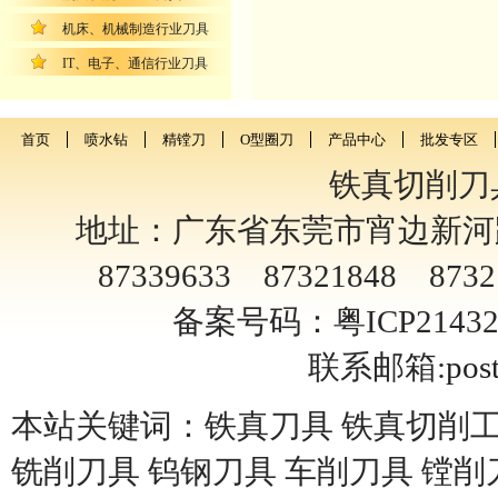
机床、机械制造行业刀具
IT、电子、通信行业刀具
首页
喷水钻
精镗刀
O型圈刀
产品中心
批发专区
铁真切削刀
地址：广东省东莞市宵边新河路4
87339633 87321848 8732
备案号码：粤ICP2143
联系邮箱:
pos
本站关键词：铁真刀具 铁真切削工
铣削刀具 钨钢刀具 车削刀具 镗削